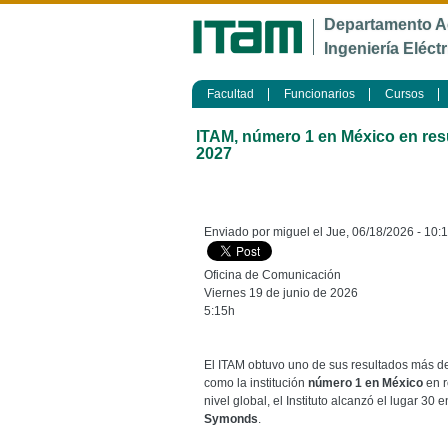
Departamento A
Ingeniería Eléctr
Facultad
Funcionarios
Cursos
ITAM, número 1 en México en res
2027
Enviado por
miguel
el Jue, 06/18/2026 - 10:
Oficina de Comunicación
Viernes 19 de junio de 2026
5:15h
El ITAM obtuvo uno de sus resultados más d
como la institución
número 1 en México
en r
nivel global, el Instituto alcanzó el lugar 30
Symonds
.