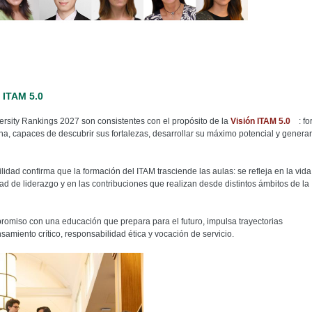
 ITAM 5.0
ersity Rankings 2027 son consistentes con el propósito de la
Visión ITAM 5.0
: f
 capaces de descubrir sus fortalezas, desarrollar su máximo potencial y generar
idad confirma que la formación del ITAM trasciende las aulas: se refleja en la vida
d de liderazgo y en las contribuciones que realizan desde distintos ámbitos de la
promiso con una educación que prepara para el futuro, impulsa trayectorias
samiento crítico, responsabilidad ética y vocación de servicio.