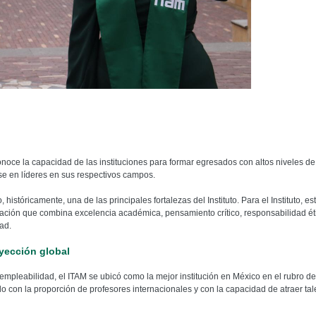
noce la capacidad de las instituciones para formar egresados con altos niveles de
se en líderes en sus respectivos campos.
históricamente, una de las principales fortalezas del Instituto. Para el Instituto, es
mación que combina excelencia académica, pensamiento crítico, responsabilidad ét
ad.
ección global
leabilidad, el ITAM se ubicó como la mejor institución en México en el rubro de
do con la proporción de profesores internacionales y con la capacidad de atraer tal