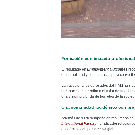
Formación con impacto profesional
El resultado en
Employment Outcomes
reco
empleabilidad y con potencial para convertir
La trayectoria los egresados del ITAM ha sido, 
reconocimiento reafirma el valor de una for
una visión profunda de los retos de la socied
Una comunidad académica con proy
Además de su desempeño en resultados de emp
International Faculty
, indicador relaciona
académico con perspectiva global.